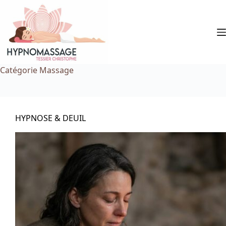
Passer
au
contenu
Catégorie
Massage
HYPNOSE & DEUIL