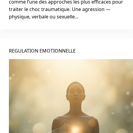
comme l’une des approches les plus efficaces pour
traiter le choc traumatique. Une agression —
physique, verbale ou sexuelle…
REGULATION EMOTIONNELLE