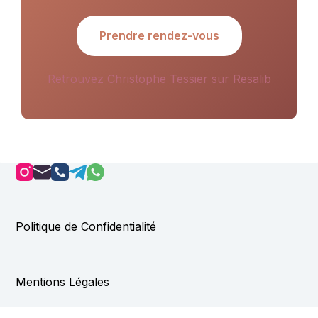
Prendre rendez-vous
Retrouvez Christophe Tessier sur Resalib
Politique de Confidentialité
Mentions Légales