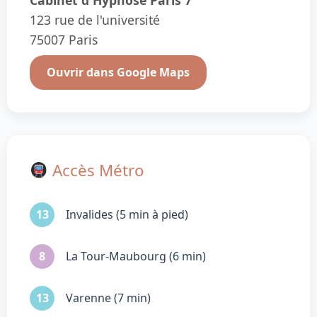
Cabinet d'Hypnose Paris 7
123 rue de l'université
75007 Paris
Ouvrir dans Google Maps
Accès Métro
13
Invalides (5 min à pied)
8
La Tour-Maubourg (6 min)
13
Varenne (7 min)