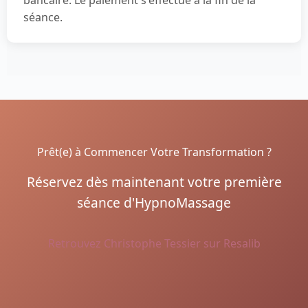
bancaire. Le paiement s'effectue à la fin de la
séance.
Prêt(e) à Commencer Votre Transformation ?
Réservez dès maintenant votre première
séance d'HypnoMassage
Retrouvez Christophe Tessier sur Resalib